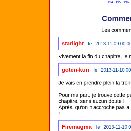
194
195
196
Comment
Les comment
starlight
le 2013-11-09 00:0
Vivement la fin du chapitre, je
goten-kun
le 2013-11-10 00
Je vais en prendre plein la tro
Pour ma part, je trouve cette p
chapitre, sans aucun doute ! 

Après, qu'on n'accroche pas a 
!
Firemagma
le 2013-11-10 0