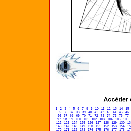
Accéder d
1
2
3
4
5
6
7
8
9
10
11
12
13
14
15
35
36
37
38
39
40
41
42
43
44
45
46
66
67
68
69
70
71
72
73
74
75
76
77
97
98
99
100
101
102
103
104
105
106
122
123
124
125
126
127
128
129
130
13
146
147
148
149
150
151
152
153
154
15
170
171
172
173
174
175
176
177
178
17