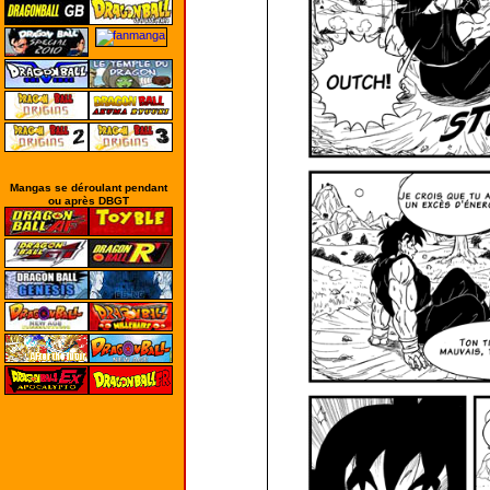
Mangas se déroulant pendant
ou après DBGT