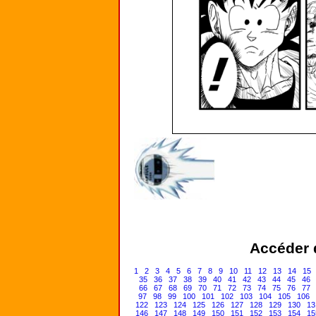
Accéder d
1
2
3
4
5
6
7
8
9
10
11
12
13
14
15
35
36
37
38
39
40
41
42
43
44
45
46
66
67
68
69
70
71
72
73
74
75
76
77
97
98
99
100
101
102
103
104
105
106
122
123
124
125
126
127
128
129
130
13
146
147
148
149
150
151
152
153
154
15