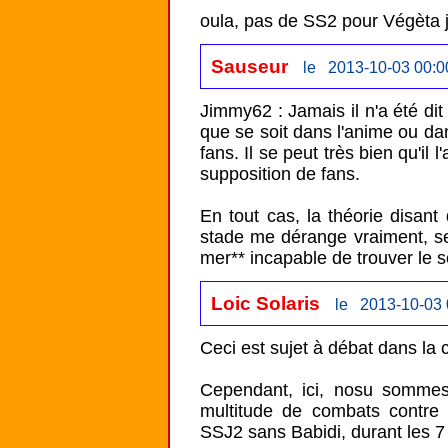
oula, pas de SS2 pour Végèta j
Sauseur
le 2013-10-03 00:0
Jimmy62 : Jamais il n'a été dit
que se soit dans l'anime ou da
fans. Il se peut très bien qu'il 
supposition de fans.

En tout cas, la théorie disant 
stade me dérange vraiment, se
mer** incapable de trouver le s
Loic Solaris
le 2013-10-03 
Ceci est sujet à débat dans la
Cependant, ici, nosu somme
multitude de combats contre G
SSJ2 sans Babidi, durant les 7