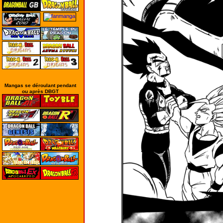
Mangas se déroulant pendant
ou après DBGT