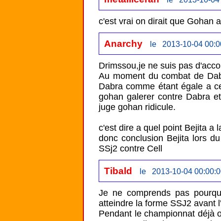
c'est vrai on dirait que Gohan
Anarchy
le 2013-10-04 00:0
Drimssou,je ne suis pas d'accor
Au moment du combat de Dabra
Dabra comme étant égale a cell
gohan galerer contre Dabra et 
juge gohan ridicule. 

c'est dire a quel point Bejita a
donc conclusion Bejita lors du
SSj2 contre Cell
Tibald
le 2013-10-04 00:00:
Je ne comprends pas pourquo
atteindre la forme SSJ2 avant l'
Pendant le championnat déjà on