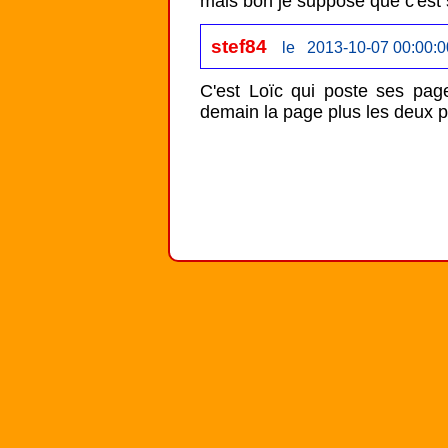
mais bon je suppose que c'est 
stef84
le 2013-10-07 00:00:0
C'est Loïc qui poste ses page
demain la page plus les deux p