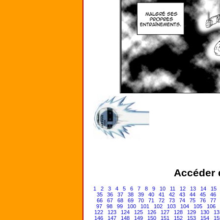
Accéder d
1
2
3
4
5
6
7
8
9
10
11
12
13
14
15
35
36
37
38
39
40
41
42
43
44
45
46
66
67
68
69
70
71
72
73
74
75
76
77
97
98
99
100
101
102
103
104
105
106
122
123
124
125
126
127
128
129
130
13
146
147
148
149
150
151
152
153
154
15