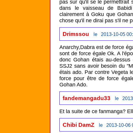
pas sur qu'il se le permettrait s'
dans le vaisseau de Babidi
clairement à Goku que Gohan s'
chose qu'il ne dirai pas s'il ne 
Drimssou
le 2013-10-05 00
Anarchy,Dabra est de force égal
sont de force égale Ok. A l'ép
donc Gohan étais au-dessus d
SSJ2 sans avoir besoin du "Ma
étais ado. Par contre Vegeta le
force pour être de force éga
Gohan Ado.
fandemangadu33
le 2013
Et la suite de ce fanmanga? Ell
Chibi DamZ
le 2013-10-06 