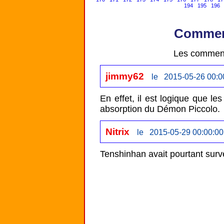
194
195
196
Comment
Les comment
jimmy62
le 2015-05-26 00:0
En effet, il est logique que le
absorption du Démon Piccolo. 
Nitrix
le 2015-05-29 00:00:00
Tenshinhan avait pourtant survé