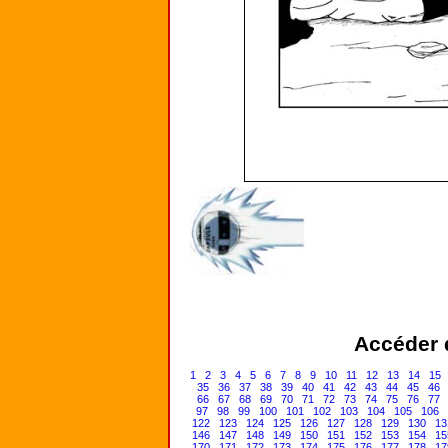
Accéder d
1
2
3
4
5
6
7
8
9
10
11
12
13
14
15
35
36
37
38
39
40
41
42
43
44
45
46
66
67
68
69
70
71
72
73
74
75
76
77
97
98
99
100
101
102
103
104
105
106
122
123
124
125
126
127
128
129
130
13
146
147
148
149
150
151
152
153
154
15
170
171
172
173
174
175
176
177
178
17