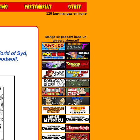
126 fan-mangas en ligne
Manga se passant dans un
univers alternatif
orld of Syd,
oodwolf,