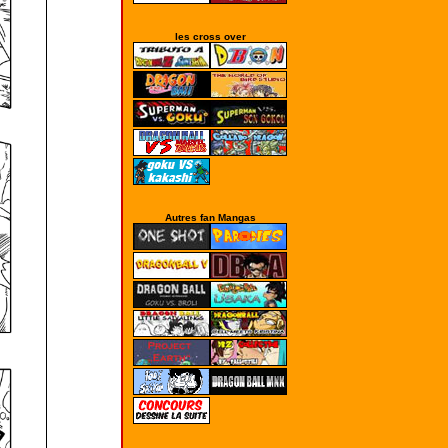
les cross over
Autres fan Mangas