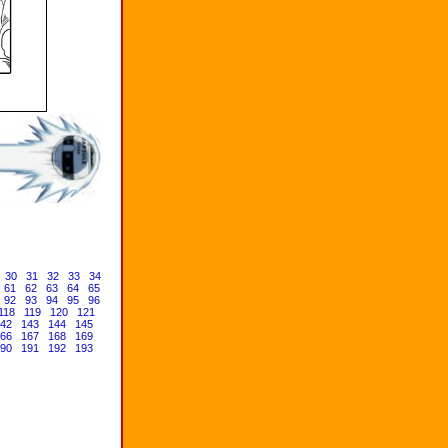
30
31
32
33
34
61
62
63
64
65
92
93
94
95
96
118
119
120
121
42
143
144
145
66
167
168
169
90
191
192
193