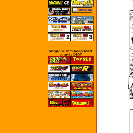
Mangas se déroulant pendant
ou après DBGT