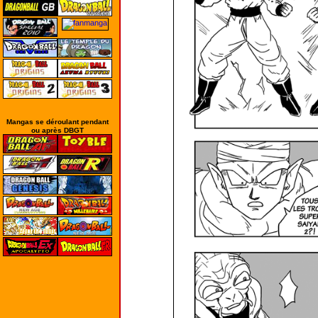
Mangas se déroulant pendant
ou après DBGT