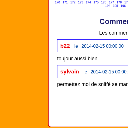
170
171
172
173
174
175
176
177
178
17
194
195
196
Comment
Les comment
b22
le 2014-02-15 00:00:00
toujour aussi bien
sylvain
le 2014-02-15 00:00
permettez moi de sniffé se mang