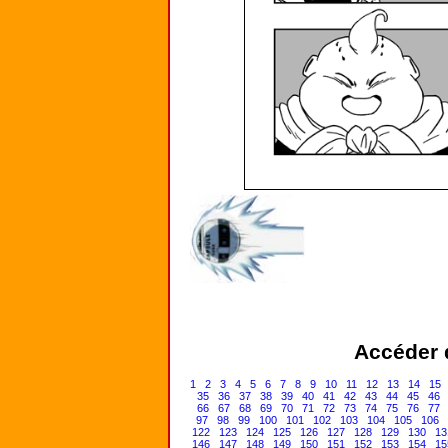
Accéder d
1
2
3
4
5
6
7
8
9
10
11
12
13
14
15
35
36
37
38
39
40
41
42
43
44
45
46
66
67
68
69
70
71
72
73
74
75
76
77
97
98
99
100
101
102
103
104
105
106
122
123
124
125
126
127
128
129
130
13
146
147
148
149
150
151
152
153
154
15