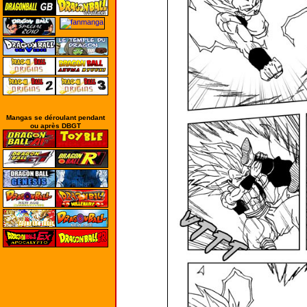
Mangas se déroulant pendant
ou après DBGT