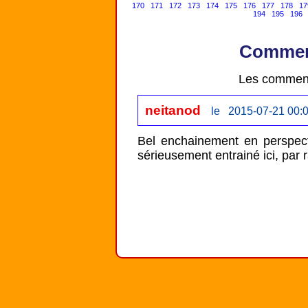
170
171
172
173
174
175
176
177
178
17
194
195
196
Comment
Les comment
neitanod
le 2015-07-21 00:
Bel enchainement en perspect
sérieusement entrainé ici, par ra