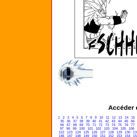
Accéder d
1
2
3
4
5
6
7
8
9
10
11
12
13
14
15
35
36
37
38
39
40
41
42
43
44
45
46
66
67
68
69
70
71
72
73
74
75
76
77
97
98
99
100
101
102
103
104
105
106
122
123
124
125
126
127
128
129
130
13
146
147
148
149
150
151
152
153
154
15