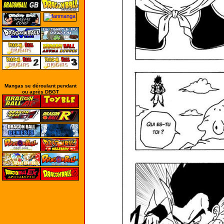
Mangas se déroulant pendant
ou après DBGT