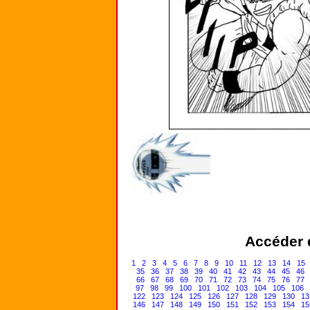
Accéder d
1
2
3
4
5
6
7
8
9
10
11
12
13
14
15
35
36
37
38
39
40
41
42
43
44
45
46
66
67
68
69
70
71
72
73
74
75
76
77
97
98
99
100
101
102
103
104
105
106
122
123
124
125
126
127
128
129
130
13
146
147
148
149
150
151
152
153
154
15