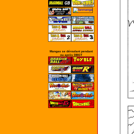
Mangas se déroulant pendant
ou après DBGT