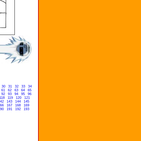
30
31
32
33
34
61
62
63
64
65
92
93
94
95
96
118
119
120
121
42
143
144
145
66
167
168
169
90
191
192
193