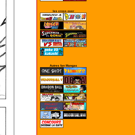
les cross over
Autres fan Mangas