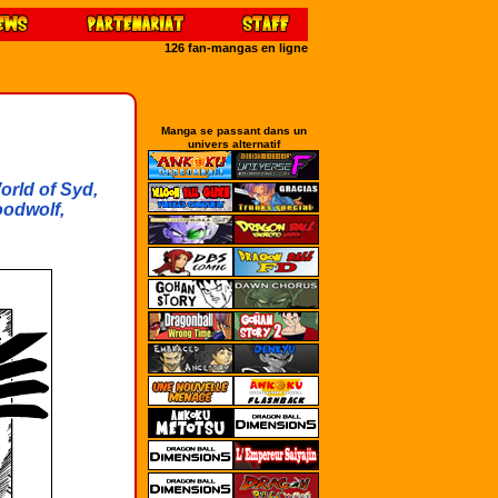
126 fan-mangas en ligne
Manga se passant dans un
univers alternatif
orld of Syd,
oodwolf,