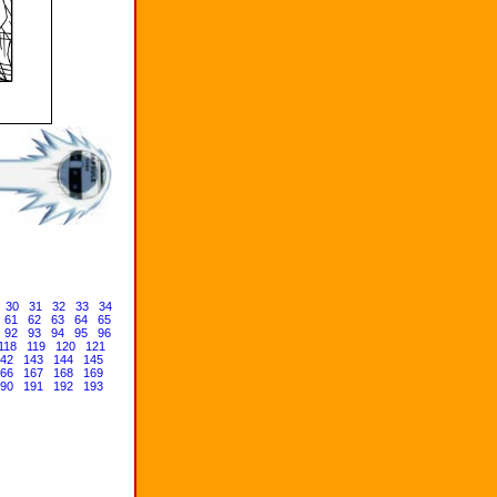
30
31
32
33
34
61
62
63
64
65
92
93
94
95
96
118
119
120
121
42
143
144
145
66
167
168
169
90
191
192
193