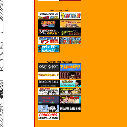
les cross over
Autres fan Mangas