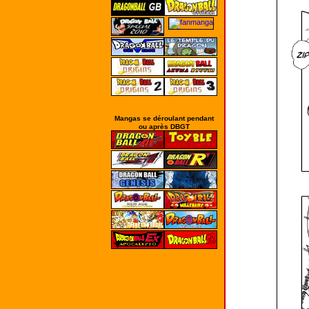
Mangas se déroulant pendant
ou après DBGT