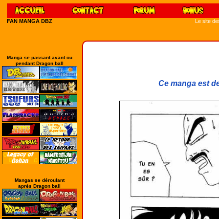
FAN MANGA DBZ
Le site d
Manga se passant avant ou
pendant Dragon ball
Ce manga est de
Mangas se déroulant
après Dragon ball