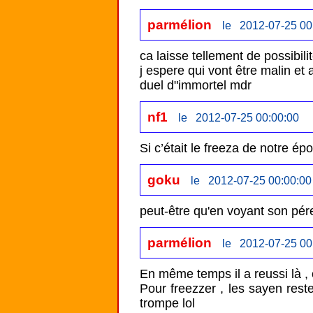
parmélion
le 2012-07-25 00
ca laisse tellement de possibilit
j espere qui vont être malin et
duel d"immortel mdr
nf1
le 2012-07-25 00:00:00
Si c’était le freeza de notre époq
goku
le 2012-07-25 00:00:00
parmélion
le 2012-07-25 00
En même temps il a reussi là , 
Pour freezzer , les sayen rester
trompe lol
