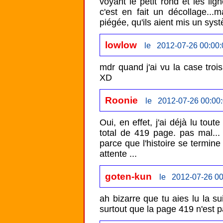
voyant le petit rond et les li
c'est en fait un décollage...m
piégée, qu'ils aient mis un syst
lowlow
le 2012-07-26 00:00:
mdr quand j'ai vu la case trois..
Roonie
le 2012-07-26 00:00
Oui, en effet, j'ai déjà lu tout
total de 419 page. pas mal...
parce que l'histoire se termine 
goten-kun
le 2012-07-26 00
ah bizarre que tu aies lu la sui