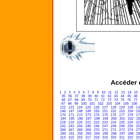
Accéder d
1
2
3
4
5
6
7
8
9
10
11
12
13
14
15
35
36
37
38
39
40
41
42
43
44
45
46
66
67
68
69
70
71
72
73
74
75
76
77
97
98
99
100
101
102
103
104
105
106
122
123
124
125
126
127
128
129
130
13
146
147
148
149
150
151
152
153
154
15
170
171
172
173
174
175
176
177
178
17
194
195
196
197
198
199
200
201
202
20
218
219
220
221
222
223
224
225
226
22
242
243
244
245
246
247
248
249
250
25
266
267
268
269
270
271
272
273
274
27
290
291
292
293
294
295
296
297
298
29
314
315
316
317
318
319
320
321
322
32