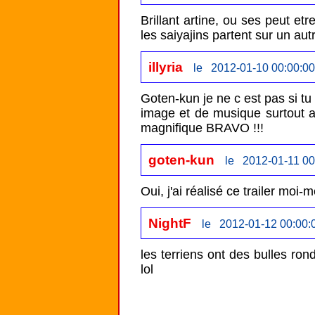
Brillant artine, ou ses peut et
les saiyajins partent sur un aut
illyria
le 2012-01-10 00:00:00
Goten-kun je ne c est pas si tu 
image et de musique surtout a
magnifique BRAVO !!!
goten-kun
le 2012-01-11 00
NightF
le 2012-01-12 00:00:
les terriens ont des bulles rond
lol