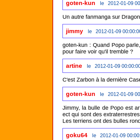
goten-kun
le 2012-01-09 00
Un autre fanmanga sur Dragon B
jimmy
le 2012-01-09 00:00:0
goten-kun : Quand Popo parle, 
pour faire voir qu'il tremble ?
artine
le 2012-01-09 00:00:0
C'est Zarbon à la dernière Case
goten-kun
le 2012-01-09 00
Jimmy, la bulle de Popo est arr
ect qui sont des extraterrestres
Les terriens ont des bulles ron
goku64
le 2012-01-09 00:00