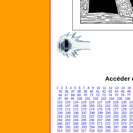
Accéder d
1
2
3
4
5
6
7
8
9
10
11
12
13
14
15
35
36
37
38
39
40
41
42
43
44
45
46
66
67
68
69
70
71
72
73
74
75
76
77
97
98
99
100
101
102
103
104
105
106
122
123
124
125
126
127
128
129
130
13
146
147
148
149
150
151
152
153
154
15
170
171
172
173
174
175
176
177
178
17
194
195
196
197
198
199
200
201
202
20
218
219
220
221
222
223
224
225
226
22
242
243
244
245
246
247
248
249
250
25
266
267
268
269
270
271
272
273
274
27
290
291
292
293
294
295
296
297
298
29
314
315
316
317
318
319
320
321
322
32