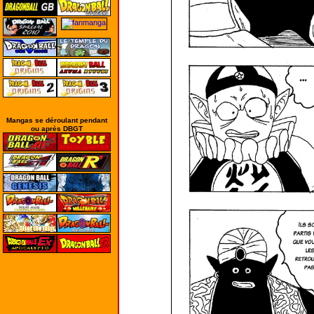
Mangas se déroulant pendant
ou après DBGT