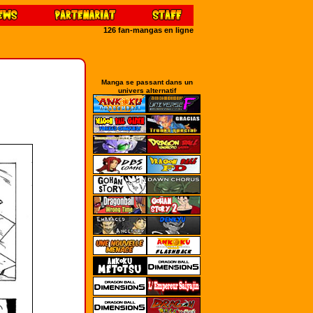
126 fan-mangas en ligne
Manga se passant dans un
univers alternatif