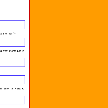
transformer ^^
là c'est même pas la 
 renfort arrivera au 