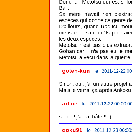
Donc, un Metotsu qui est si fo
Ball.

Sa mère n'avait rien d'extrao
espèces qui donne ce genre de 
D'ailleurs, quand Raditsu meur
metis en disant qu'ils pourraie
les deux espèces.

Metotsu n'est pas plus extraord
Gohan car il n'a pas eu le m
Metotsu a vécu dans la guerre 
goten-kun
le 2011-12-22 00
Sinon, oui, j'ai un autre projet 
Mais je verrai ça après Ankoku 
artine
le 2011-12-22 00:00:0
super ! j'aurai hâte !! :) 
goku91
le 2011-12-23 00:00