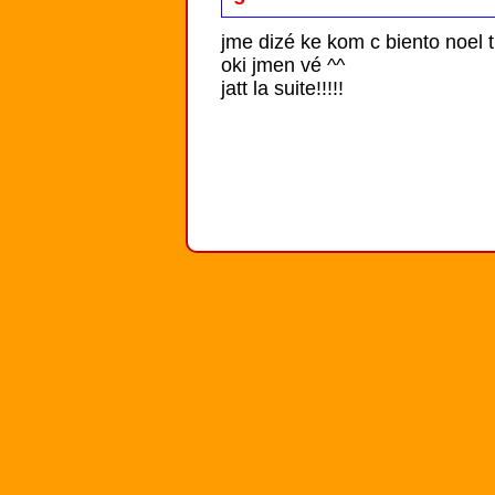
jme dizé ke kom c biento noel
oki jmen vé ^^

jatt la suite!!!!!