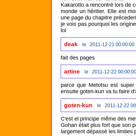
Kakarotto a rencontré lors de c
monde un héritier. Elle est mo
une page du chapitre précedent.
je vois pas pourquoi les origine
lol
deak
le 2011-12-21 00:00:00
fait des pages
artine
le 2011-12-22 00:00:0
parce que Metotsu est super p
ensuite goten-kun va tu faire d
goten-kun
le 2011-12-22 00
C'est el principe même des metis
Gohan était plus fort que son p
largement dépassé les limites p