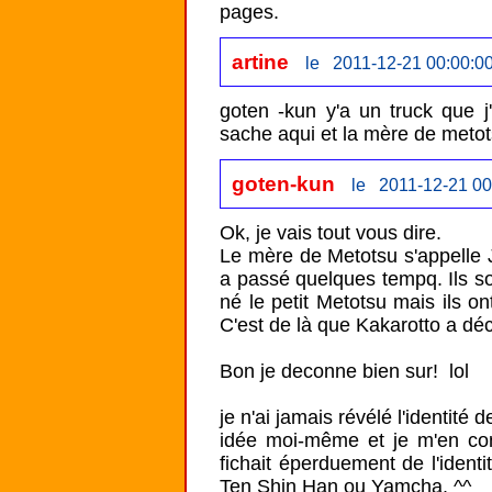
artine
le 2011-12-21 00:00:0
goten -kun y'a un truck que j
sache aqui et la mère de metot
goten-kun
le 2011-12-21 00
Ok, je vais tout vous dire.

Le mère de Metotsu s'appelle Jo
a passé quelques tempq. Ils so
né le petit Metotsu mais ils on
C'est de là que Kakarotto a déci
Bon je deconne bien sur!  lol

je n'ai jamais révélé l'identité
idée moi-même et je m'en co
fichait éperduement de l'iden
Ten Shin Han ou Yamcha. ^^
