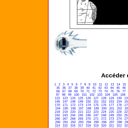
Accéder d
1
2
3
4
5
6
7
8
9
10
11
12
13
14
15
35
36
37
38
39
40
41
42
43
44
45
46
66
67
68
69
70
71
72
73
74
75
76
77
97
98
99
100
101
102
103
104
105
106
122
123
124
125
126
127
128
129
130
13
146
147
148
149
150
151
152
153
154
15
170
171
172
173
174
175
176
177
178
17
194
195
196
197
198
199
200
201
202
20
218
219
220
221
222
223
224
225
226
22
242
243
244
245
246
247
248
249
250
25
266
267
268
269
270
271
272
273
274
27
290
291
292
293
294
295
296
297
298
29
314
315
316
317
318
319
320
321
322
32