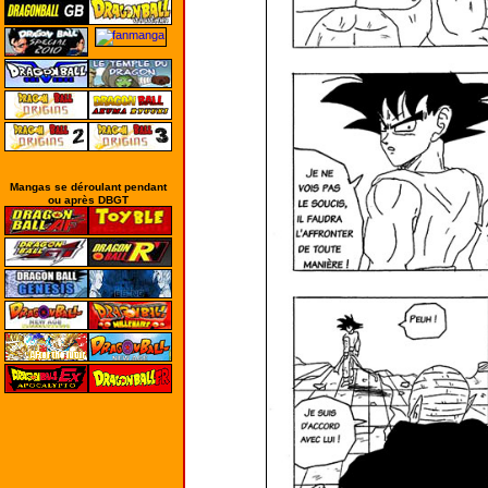
Mangas se déroulant pendant
ou après DBGT