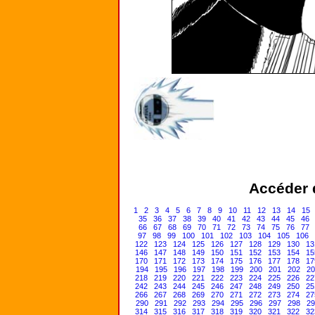
Accéder d
1
2
3
4
5
6
7
8
9
10
11
12
13
14
15
35
36
37
38
39
40
41
42
43
44
45
46
66
67
68
69
70
71
72
73
74
75
76
77
97
98
99
100
101
102
103
104
105
106
122
123
124
125
126
127
128
129
130
13
146
147
148
149
150
151
152
153
154
15
170
171
172
173
174
175
176
177
178
17
194
195
196
197
198
199
200
201
202
20
218
219
220
221
222
223
224
225
226
22
242
243
244
245
246
247
248
249
250
25
266
267
268
269
270
271
272
273
274
27
290
291
292
293
294
295
296
297
298
29
314
315
316
317
318
319
320
321
322
32