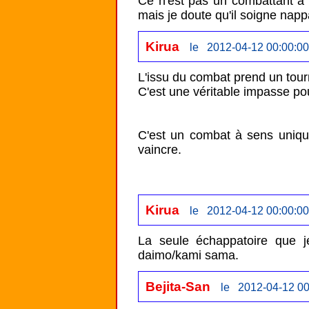
Ce n'est pas un combattant à l'
mais je doute qu'il soigne nappa
Kirua
le 2012-04-12 00:00:00
L'issu du combat prend un tourn
C'est une véritable impasse pou
C'est un combat à sens unique
vaincre.

Kirua
le 2012-04-12 00:00:00
La seule échappatoire que je 
daimo/kami sama.
Bejita-San
le 2012-04-12 00