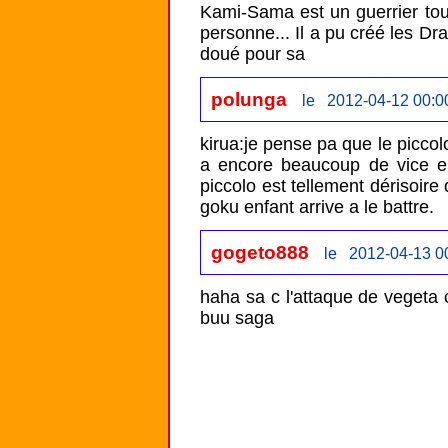
Kami-Sama est un guerrier tou
personne... Il a pu créé les Drag
doué pour sa
polunga
le 2012-04-12 00:0
kirua:je pense pa que le piccol
a encore beaucoup de vice en 
piccolo est tellement dérisoir
goku enfant arrive a le battre.
gogeto888
le 2012-04-13 0
haha sa c l'attaque de vegeta c
buu saga 