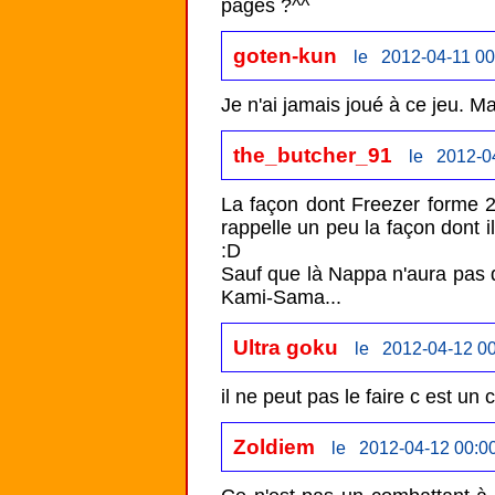
pages ?^^
goten-kun
le 2012-04-11 00
Je n'ai jamais joué à ce jeu. M
the_butcher_91
le 2012-0
La façon dont Freezer forme 2 
rappelle un peu la façon dont il
:D

Sauf que là Nappa n'aura pas d
Kami-Sama...
Ultra goku
le 2012-04-12 00
il ne peut pas le faire c est un
Zoldiem
le 2012-04-12 00:0