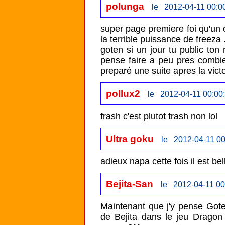
polunga
le 2012-04-11 00:0
super page premiere foi qu'un o
la terrible puissance de freeza .
goten si un jour tu public ton
pense faire a peu pres combi
preparé une suite apres la victo
pollux2
le 2012-04-11 00:00
frash c'est plutot trash non lol
Ultra goku
le 2012-04-11 00
adieux napa cette fois il est be
Bejita-San
le 2012-04-11 00
Maintenant que j'y pense Goten
de Bejita dans le jeu Dragon 