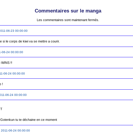
Commentaires sur le manga
Les commentaires sont maintenant fermés.
011-06-23 00:00:00
si le corps de kiwi va se mettre a courir.
-06-24 00:00:00
 WINS !!
11-06-24 00:00:00
 !
011-06-24 00:00:00
 

 Gotenkun tu te déchaine en ce moment 
 2011-06-24 00:00:00