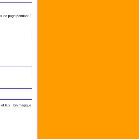
as de page pendant 2 
et la 2 , bin magique 