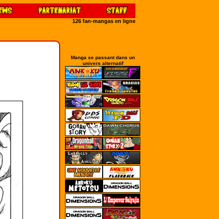
126 fan-mangas en ligne
Manga se passant dans un
univers alternatif