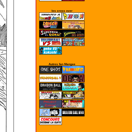
les cross over
Autres fan Mangas