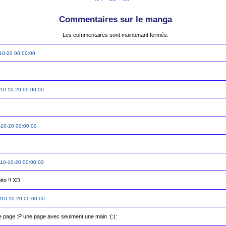
Commentaires sur le manga
Les commentaires sont maintenant fermés.
10-20 00:00:00
10-10-20 00:00:00
10-20 00:00:00
10-10-20 00:00:00
tto !! XD
10-10-20 00:00:00
e page :P une page avec seulment une main :(:(: