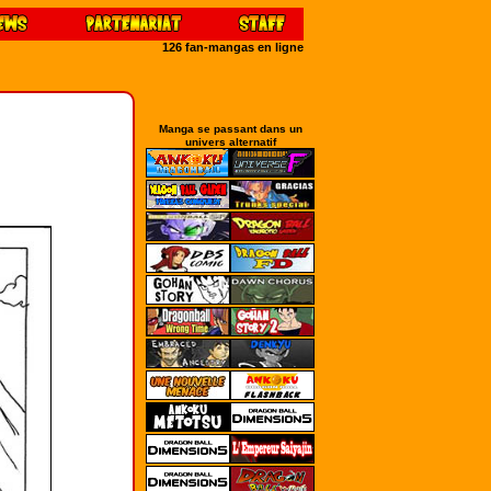
126 fan-mangas en ligne
Manga se passant dans un
univers alternatif