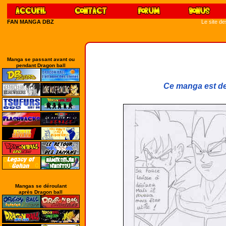
FAN MANGA DBZ
Le site d
Manga se passant avant ou
pendant Dragon ball
Ce manga est de
Mangas se déroulant
après Dragon ball