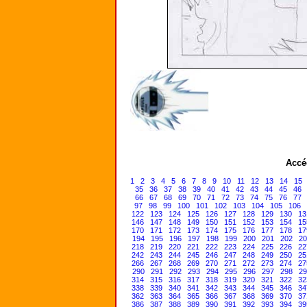
Accé
1
2
3
4
5
6
7
8
9
10
11
12
13
14
15
35
36
37
38
39
40
41
42
43
44
45
46
66
67
68
69
70
71
72
73
74
75
76
77
97
98
99
100
101
102
103
104
105
106
122
123
124
125
126
127
128
129
130
13
146
147
148
149
150
151
152
153
154
15
170
171
172
173
174
175
176
177
178
17
194
195
196
197
198
199
200
201
202
20
218
219
220
221
222
223
224
225
226
22
242
243
244
245
246
247
248
249
250
25
266
267
268
269
270
271
272
273
274
27
290
291
292
293
294
295
296
297
298
29
314
315
316
317
318
319
320
321
322
32
338
339
340
341
342
343
344
345
346
34
362
363
364
365
366
367
368
369
370
37
386
387
388
389
390
391
392
393
394
39