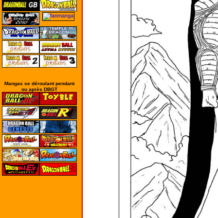
Mangas se déroulant pendant
ou après DBGT