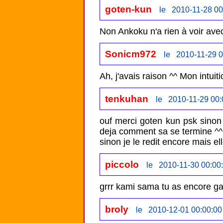
goten-kun
le 2010-11-28 00
Non Ankoku n'a rien à voir av
Sonicm972
le 2010-11-29 0
Ah, j'avais raison ^^ Mon intuiti
tenkuhan
le 2010-11-29 00:
ouf merci goten kun psk sinon 
deja comment sa se termine ^^

piccolo
le 2010-11-30 00:00
grrr kami sama tu as encore ga
broly
le 2010-12-01 00:00:00