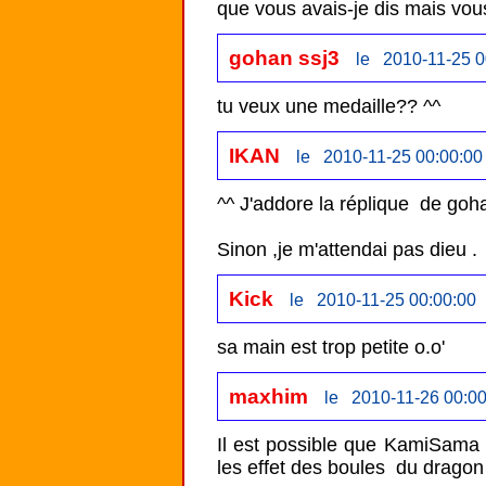
que vous avais-je dis mais vou
gohan ssj3
le 2010-11-25 0
tu veux une medaille?? ^^
IKAN
le 2010-11-25 00:00:00
^^ J'addore la réplique  de goh
Sinon ,je m'attendai pas dieu .
Kick
le 2010-11-25 00:00:00
sa main est trop petite o.o'
maxhim
le 2010-11-26 00:00
Il est possible que KamiSama v
les effet des boules  du dragon 