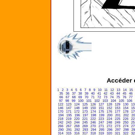
Accéder d
1
2
3
4
5
6
7
8
9
10
11
12
13
14
15
35
36
37
38
39
40
41
42
43
44
45
46
66
67
68
69
70
71
72
73
74
75
76
77
97
98
99
100
101
102
103
104
105
106
122
123
124
125
126
127
128
129
130
13
146
147
148
149
150
151
152
153
154
15
170
171
172
173
174
175
176
177
178
17
194
195
196
197
198
199
200
201
202
20
218
219
220
221
222
223
224
225
226
22
242
243
244
245
246
247
248
249
250
25
266
267
268
269
270
271
272
273
274
27
290
291
292
293
294
295
296
297
298
29
314
315
316
317
318
319
320
321
322
32