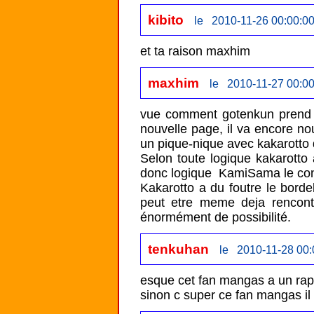
kibito
le 2010-11-26 00:00:0
et ta raison maxhim
maxhim
le 2010-11-27 00:00
vue comment gotenkun prend t
nouvelle page, il va encore nou
un pique-nique avec kakarotto 
Selon toute logique kakarotto 
donc logique  KamiSama le con
Kakarotto a du foutre le bord
peut etre meme deja rencontré
énormément de possibilité.
tenkuhan
le 2010-11-28 00:
esque cet fan mangas a un rappo
sinon c super ce fan mangas il