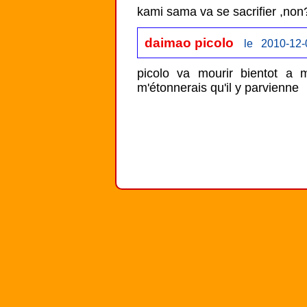
kami sama va se sacrifier ,non
daimao picolo
le 2010-12-
picolo va mourir bientot a 
m'étonnerais qu'il y parvienne