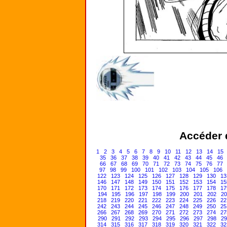
Accéder d
1
2
3
4
5
6
7
8
9
10
11
12
13
14
15
35
36
37
38
39
40
41
42
43
44
45
46
66
67
68
69
70
71
72
73
74
75
76
77
97
98
99
100
101
102
103
104
105
106
122
123
124
125
126
127
128
129
130
13
146
147
148
149
150
151
152
153
154
15
170
171
172
173
174
175
176
177
178
17
194
195
196
197
198
199
200
201
202
20
218
219
220
221
222
223
224
225
226
22
242
243
244
245
246
247
248
249
250
25
266
267
268
269
270
271
272
273
274
27
290
291
292
293
294
295
296
297
298
29
314
315
316
317
318
319
320
321
322
32