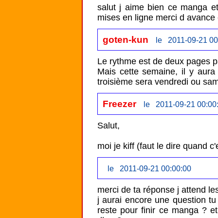
salut j aime bien ce manga et 
mises en ligne merci d avance e
goten-kun
le 2011-09-21 00
Le rythme est de deux pages par
Mais cette semaine, il y aura 
troisième sera vendredi ou sam
Freezer
le 2011-09-21 00:00
Salut,

moi je kiff (faut le dire quand c'
le 2011-09-21 00:00:00
merci de ta réponse j attend le
j aurai encore une question tu
reste pour finir ce manga ? et