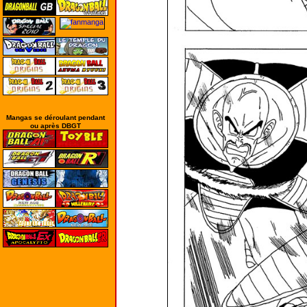
Mangas se déroulant pendant
ou après DBGT