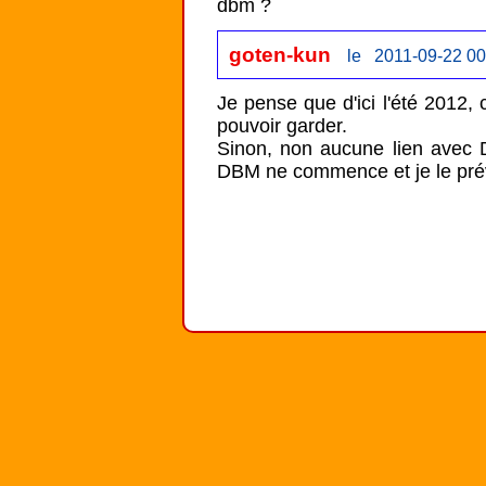
dbm ?
goten-kun
le 2011-09-22 00
Je pense que d'ici l'été 2012, 
pouvoir garder.

Sinon, non aucune lien avec
DBM ne commence et je le prév