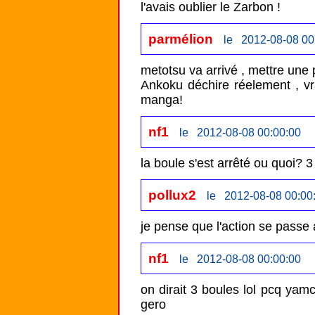
l'avais oublier le Zarbon !
parmélion
le 2012-08-08 00
metotsu va arrivé , mettre une 
Ankoku déchire réelement , vra
manga!
nf1
le 2012-08-08 00:00:00
la boule s'est arrêté ou quoi? 
pollux2
le 2012-08-08 00:00
je pense que l'action se pass
nf1
le 2012-08-08 00:00:00
on dirait 3 boules lol pcq yamc
gero