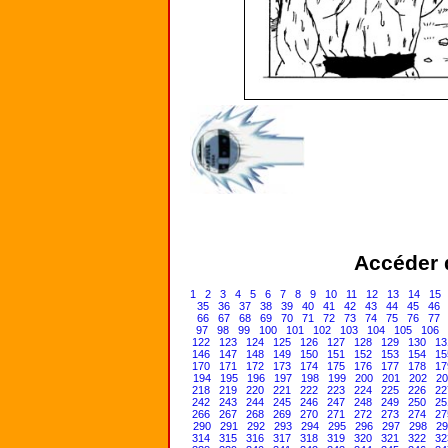
Accéder d
1
2
3
4
5
6
7
8
9
10
11
12
13
14
15
35
36
37
38
39
40
41
42
43
44
45
46
66
67
68
69
70
71
72
73
74
75
76
77
97
98
99
100
101
102
103
104
105
106
122
123
124
125
126
127
128
129
130
13
146
147
148
149
150
151
152
153
154
15
170
171
172
173
174
175
176
177
178
17
194
195
196
197
198
199
200
201
202
20
218
219
220
221
222
223
224
225
226
22
242
243
244
245
246
247
248
249
250
25
266
267
268
269
270
271
272
273
274
27
290
291
292
293
294
295
296
297
298
29
314
315
316
317
318
319
320
321
322
32