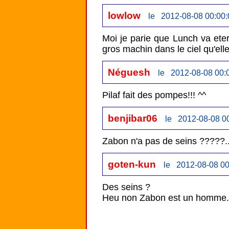
lowlow
le 2012-08-08 00:00:
Moi je parie que Lunch va etern
gros machin dans le ciel qu'ell
Néguesh
le 2012-08-08 00:
Pilaf fait des pompes!!! ^^
benjibar06
le 2012-08-08 0
goten-kun
le 2012-08-08 00
Des seins ?

Heu non Zabon est un homme.