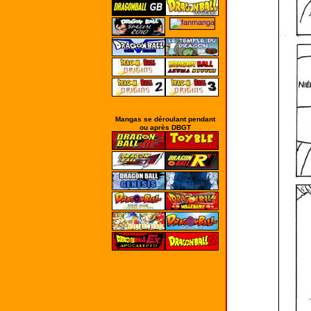
Mangas se déroulant pendant
ou après DBGT