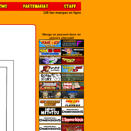
126 fan-mangas en ligne
Manga se passant dans un
univers alternatif