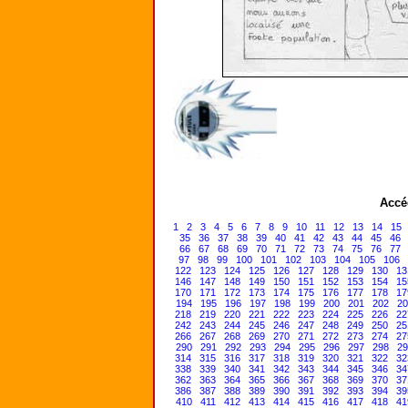
Accé
1
2
3
4
5
6
7
8
9
10
11
12
13
14
15
35
36
37
38
39
40
41
42
43
44
45
46
66
67
68
69
70
71
72
73
74
75
76
77
97
98
99
100
101
102
103
104
105
106
122
123
124
125
126
127
128
129
130
13
146
147
148
149
150
151
152
153
154
15
170
171
172
173
174
175
176
177
178
17
194
195
196
197
198
199
200
201
202
20
218
219
220
221
222
223
224
225
226
22
242
243
244
245
246
247
248
249
250
25
266
267
268
269
270
271
272
273
274
27
290
291
292
293
294
295
296
297
298
29
314
315
316
317
318
319
320
321
322
32
338
339
340
341
342
343
344
345
346
34
362
363
364
365
366
367
368
369
370
37
386
387
388
389
390
391
392
393
394
39
410
411
412
413
414
415
416
417
418
41