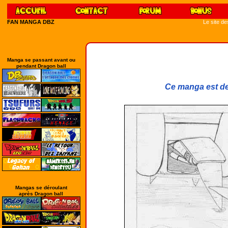
FAN MANGA DBZ
Le site d
Manga se passant avant ou
pendant Dragon ball
Ce manga est de
Mangas se déroulant
après Dragon ball