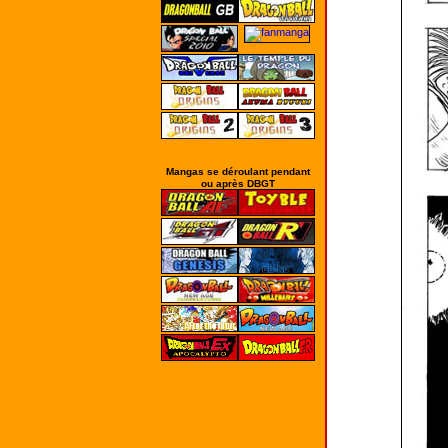
Mangas se déroulant pendant
ou après DBGT