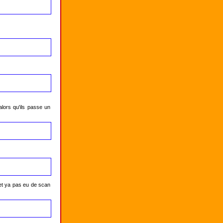
alors qu'ils passe un 
et ya pas eu de scan 