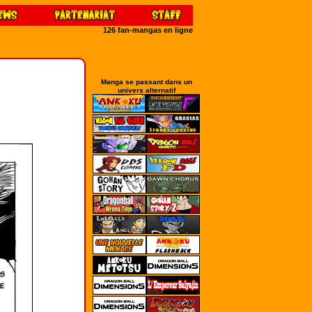
126 fan-mangas en ligne
Manga se passant dans un
univers alternatif