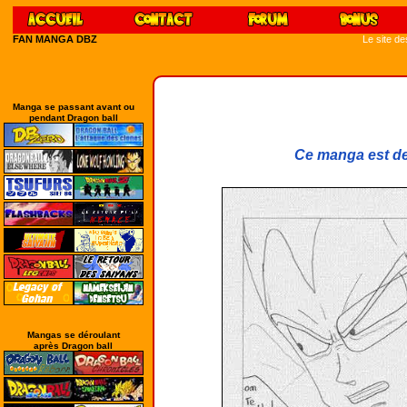
FAN MANGA DBZ
Le site d
Manga se passant avant ou
pendant Dragon ball
Ce manga est de
Mangas se déroulant
après Dragon ball