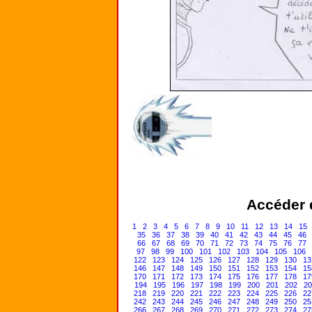
Accéder d
1
2
3
4
5
6
7
8
9
10
11
12
13
14
15
35
36
37
38
39
40
41
42
43
44
45
46
66
67
68
69
70
71
72
73
74
75
76
77
97
98
99
100
101
102
103
104
105
106
122
123
124
125
126
127
128
129
130
13
146
147
148
149
150
151
152
153
154
15
170
171
172
173
174
175
176
177
178
17
194
195
196
197
198
199
200
201
202
20
218
219
220
221
222
223
224
225
226
22
242
243
244
245
246
247
248
249
250
25
266
267
268
269
270
271
272
273
274
27