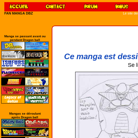
FAN MANGA DBZ
Le site d
Manga se passant avant ou
pendant Dragon ball
Ce manga est dessi
Se l
Mangas se déroulant
après Dragon ball