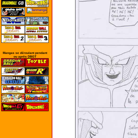
Mangas se déroulant pendant
ou après DBGT