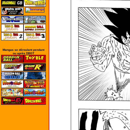
Mangas se déroulant pendant
ou après DBGT