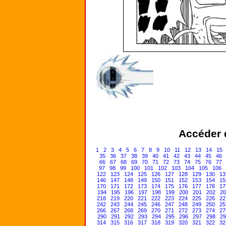
Accéder d
1
2
3
4
5
6
7
8
9
10
11
12
13
14
15
35
36
37
38
39
40
41
42
43
44
45
46
66
67
68
69
70
71
72
73
74
75
76
77
97
98
99
100
101
102
103
104
105
106
122
123
124
125
126
127
128
129
130
13
146
147
148
149
150
151
152
153
154
15
170
171
172
173
174
175
176
177
178
17
194
195
196
197
198
199
200
201
202
20
218
219
220
221
222
223
224
225
226
22
242
243
244
245
246
247
248
249
250
25
266
267
268
269
270
271
272
273
274
27
290
291
292
293
294
295
296
297
298
29
314
315
316
317
318
319
320
321
322
32