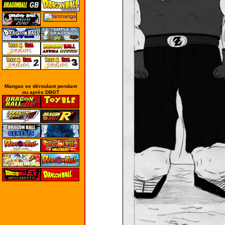
Mangas se déroulant pendant
ou après DBGT