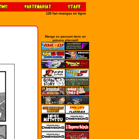
126 fan-mangas en ligne
Manga se passant dans un
univers alternatif