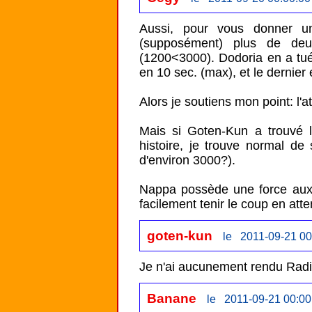
Aussi, pour vous donner un
(supposément) plus de deu
(1200<3000). Dodoria en a tué
en 10 sec. (max), et le dernier 
Alors je soutiens mon point: l'a
Mais si Goten-Kun a trouvé l
histoire, je trouve normal de 
d'environ 3000?). 

Nappa possède une force aux a
facilement tenir le coup en atte
goten-kun
le 2011-09-21 00
Je n'ai aucunement rendu Radits
Banane
le 2011-09-21 00:00