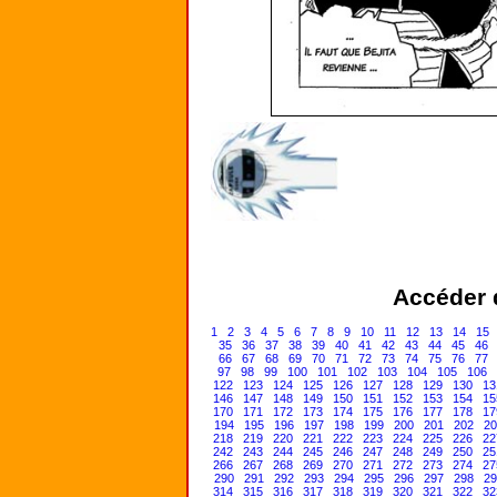
Accéder d
1
2
3
4
5
6
7
8
9
10
11
12
13
14
15
35
36
37
38
39
40
41
42
43
44
45
46
66
67
68
69
70
71
72
73
74
75
76
77
97
98
99
100
101
102
103
104
105
106
122
123
124
125
126
127
128
129
130
13
146
147
148
149
150
151
152
153
154
15
170
171
172
173
174
175
176
177
178
17
194
195
196
197
198
199
200
201
202
20
218
219
220
221
222
223
224
225
226
22
242
243
244
245
246
247
248
249
250
25
266
267
268
269
270
271
272
273
274
27
290
291
292
293
294
295
296
297
298
29
314
315
316
317
318
319
320
321
322
32