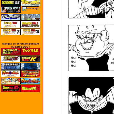
Mangas se déroulant pendant
ou après DBGT