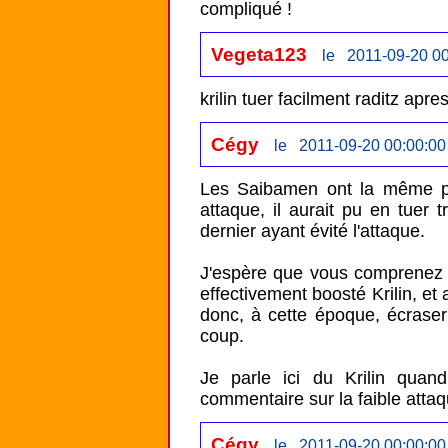
compliqué !
Vegeta123
le 2011-09-20 00
krilin tuer facilment raditz ap
Cégy
le 2011-09-20 00:00:00
Les Saibamen ont la même pui
attaque, il aurait pu en tuer 
dernier ayant évité l'attaque.

J'espère que vous comprenez 
effectivement boosté Krilin, et
donc, à cette époque, écraser 
coup.

Je parle ici du Krilin quan
commentaire sur la faible atta
Cégy
le 2011-09-20 00:00:00