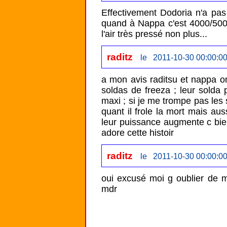
Effectivement Dodoria n'a pas 
quand à Nappa c'est 4000/5000
l'air très pressé non plus...
raditz
le 2011-10-30 00:00:0
a mon avis raditsu et nappa on
soldas de freeza ; leur solda
maxi ; si je me trompe pas les 
quant il frole la mort mais aus
leur puissance augmente c bie
adore cette histoir
raditz
le 2011-10-30 00:00:0
oui excusé moi g oublier de met
mdr