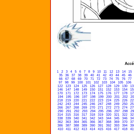
Accé
1
2
3
4
5
6
7
8
9
10
11
12
13
14
15
35
36
37
38
39
40
41
42
43
44
45
46
66
67
68
69
70
71
72
73
74
75
76
77
97
98
99
100
101
102
103
104
105
106
122
123
124
125
126
127
128
129
130
13
146
147
148
149
150
151
152
153
154
15
170
171
172
173
174
175
176
177
178
17
194
195
196
197
198
199
200
201
202
20
218
219
220
221
222
223
224
225
226
22
242
243
244
245
246
247
248
249
250
25
266
267
268
269
270
271
272
273
274
27
290
291
292
293
294
295
296
297
298
29
314
315
316
317
318
319
320
321
322
32
338
339
340
341
342
343
344
345
346
34
362
363
364
365
366
367
368
369
370
37
386
387
388
389
390
391
392
393
394
39
410
411
412
413
414
415
416
417
418
41