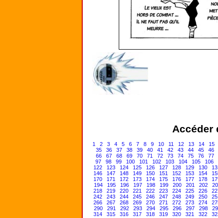
Accéder d
1
2
3
4
5
6
7
8
9
10
11
12
13
14
15
35
36
37
38
39
40
41
42
43
44
45
46
66
67
68
69
70
71
72
73
74
75
76
77
97
98
99
100
101
102
103
104
105
106
122
123
124
125
126
127
128
129
130
13
146
147
148
149
150
151
152
153
154
15
170
171
172
173
174
175
176
177
178
17
194
195
196
197
198
199
200
201
202
20
218
219
220
221
222
223
224
225
226
22
242
243
244
245
246
247
248
249
250
25
266
267
268
269
270
271
272
273
274
27
290
291
292
293
294
295
296
297
298
29
314
315
316
317
318
319
320
321
322
32