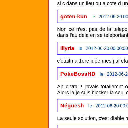
si c dans un lieu ou a cote d 
goten-kun
le 2012-06-20 00
Non ce n'est pas de la telepor
dans l'au dela en se teleportant.
illyria
le 2012-06-20 00:00:00
PokeBossHD
le 2012-06-2
Ah c vrai ! j'avais totallemnt
Alors la je suis blocker la seul 
Néguesh
le 2012-06-20 00:
La seule solution, c'est diable m