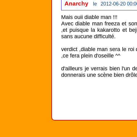
Anarchy
le 2012-06-20 00:0
Mais ouii diable man !!! 

Avec diable man freeza et son
,et puisque la kakarotto et bej
sans aucune difficulté.

verdict ,diable man sera le roi 
,ce fera plein d'oseille ^^

d'ailleurs je verrais bien l'un
donnerais une scène bien drôle