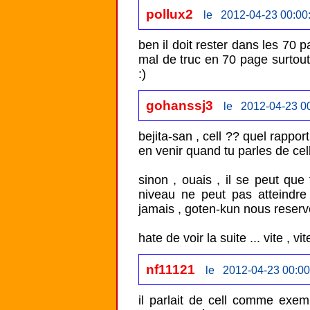
pollux2
le 2012-04-23 00:00
ben il doit rester dans les 70 
mal de truc en 70 page surtout
:)
gohanssj3
le 2012-04-23 0
bejita-san , cell ?? quel rappo
en venir quand tu parles de cell 
sinon , ouais , il se peut que
niveau ne peut pas atteindre 
jamais , goten-kun nous reserve
hate de voir la suite ... vite , vit
nf11121
le 2012-04-23 00:00
il parlait de cell comme exempl