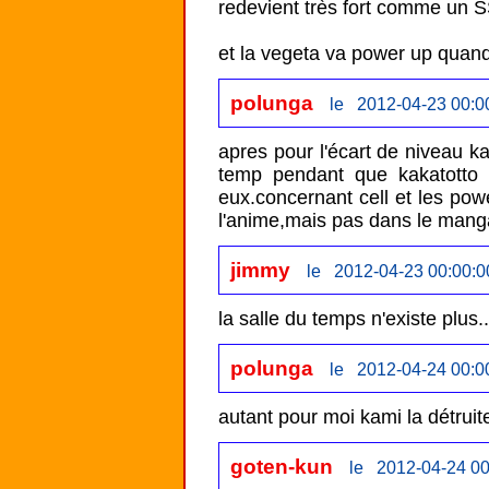
redevient très fort comme un S
et la vegeta va power up quand
polunga
le 2012-04-23 00:0
apres pour l'écart de niveau k
temp pendant que kakatotto e
eux.concernant cell et les powe
l'anime,mais pas dans le manga
jimmy
le 2012-04-23 00:00:0
la salle du temps n'existe plus..
polunga
le 2012-04-24 00:0
autant pour moi kami la détruit
goten-kun
le 2012-04-24 00