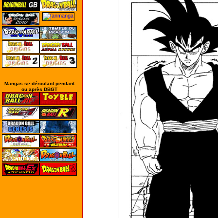
Mangas se déroulant pendant
ou après DBGT