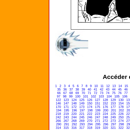
Accéder d
1
2
3
4
5
6
7
8
9
10
11
12
13
14
15
35
36
37
38
39
40
41
42
43
44
45
46
66
67
68
69
70
71
72
73
74
75
76
77
97
98
99
100
101
102
103
104
105
106
122
123
124
125
126
127
128
129
130
13
146
147
148
149
150
151
152
153
154
15
170
171
172
173
174
175
176
177
178
17
194
195
196
197
198
199
200
201
202
20
218
219
220
221
222
223
224
225
226
22
242
243
244
245
246
247
248
249
250
25
266
267
268
269
270
271
272
273
274
27
290
291
292
293
294
295
296
297
298
29
314
315
316
317
318
319
320
321
322
32