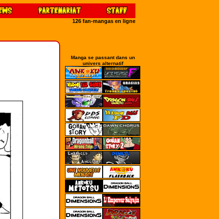
126 fan-mangas en ligne
Manga se passant dans un
univers alternatif