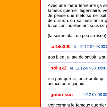
Avec une mère terrienne ça se
fameux guerrier légendaire. Veg
Je pense que metotsu ne boit qu
dérouille, d'où sa résistance 
force continuellement sous ce 
(la soirée était un peu arrosée)
tarble300
le 2012-07-08 00:
pollux2
le 2012-07-08 00:00
il a pas que la force brute qui
astuce pour gagnie
goten-kun
le 2012-07-08 00
Concernant le fameux guerrier l