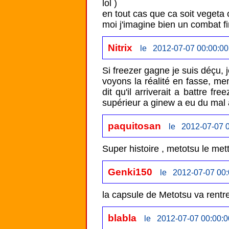
lol )

en tout cas que ca soit vegeta o
moi j'imagine bien un combat fi
Nitrix
le 2012-07-07 00:00:00
Si freezer gagne je suis déçu, j
voyons la réalité en fasse, meme
dit qu'il arriverait a battre f
supérieur a ginew a eu du mal a
paquitosan
le 2012-07-07 0
Super histoire , metotsu le met
Genki150
le 2012-07-07 00:
la capsule de Metotsu va rentre
blabla
le 2012-07-07 00:00:0