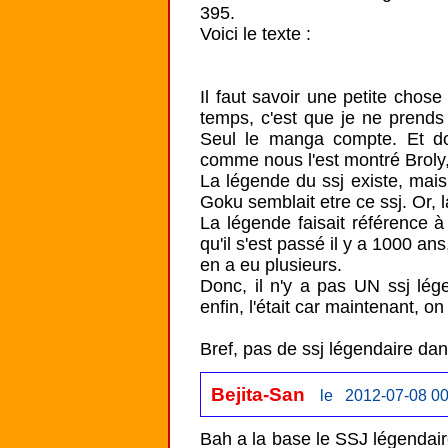
395.

Voici le texte :

Il faut savoir une petite cho
temps, c'est que je ne prends r
Seul le manga compte. Et donc
comme nous l'est montré Broly, 
La légende du ssj existe, mais 
Goku semblait etre ce ssj. Or, la
La légende faisait référence à
qu'il s'est passé il y a 1000 ans,
en a eu plusieurs.

Donc, il n'y a pas UN ssj légen
enfin, l'était car maintenant, on 
Bref, pas de ssj légendaire da
Bejita-San
le 2012-07-08 00
Bah a la base le SSJ légendaire