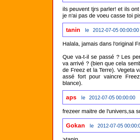
ils peuvent tjrs parler! et ils 
je n'ai pas de voeu casse toi pis
tanin
le 2012-07-05 00:00:00
Halala, jamais dans l'original 
Que va-t-il se passé ? Les pe
va arrivé ? (bien que cela sembl
de Freez et la Terre). Vegeta v
assé fort pour vaincre Freez
blance).
aps
le 2012-07-05 00:00:00
frezeer maitre de l'univers,sa 
Gokan
le 2012-07-05 00:00:
>tanin
