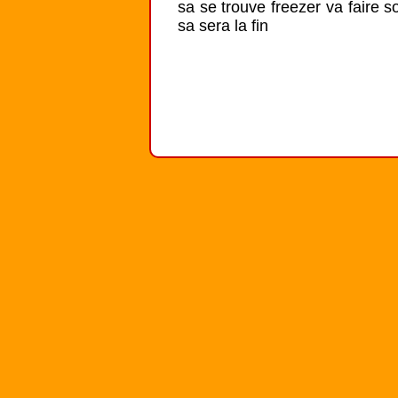
sa se trouve freezer va faire so