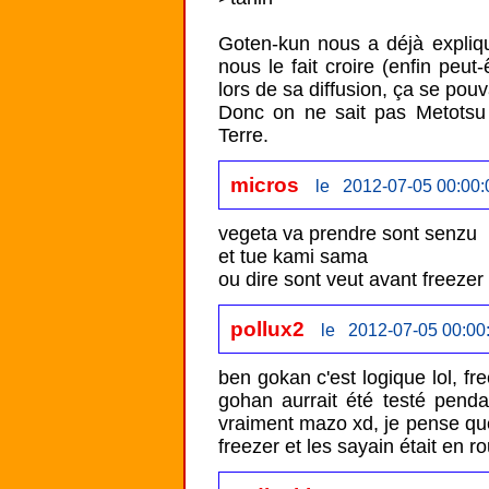
Goten-kun nous a déjà expliqu
nous le fait croire (enfin peut
lors de sa diffusion, ça se pouva
Donc on ne sait pas Metotsu 
Terre.
micros
le 2012-07-05 00:00:
vegeta va prendre sont senzu 

et tue kami sama 

ou dire sont veut avant freezer 
pollux2
le 2012-07-05 00:00
ben gokan c'est logique lol, fre
gohan aurrait été testé pendan
vraiment mazo xd, je pense que
freezer et les sayain était en ro