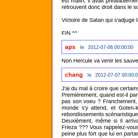
est malin, il avait préalableme
retrouvent donc droit dans le s
Victoire de Satan qui s'adjuge l
FIN ^^
aps
le 2012-07-06 00:00:00
Non Hercule va venir les sauve
chang
le 2012-07-07 00:00:
J'ai du mal à croire que certain
Premièrement, quand est-il part
pas son voeu ? Franchement, on
monde s'y attend, et Goten-k
rebondissements scénaristiques 
Deuxièment, même si il arrivai
Frieza ??? Vous rappelez-vous à 
peine plus fort que lui en parta