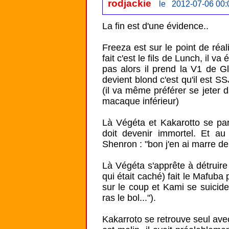
rodjackie
le 2012-07-06 00:
La fin est d'une évidence..

Freeza est sur le point de réa
fait c'est le fils de Lunch, il 
pas alors il prend la V1 de G
devient blond c'est qu'il est SS
(il va même préférer se jeter d
macaque inférieur)

Là Végéta et Kakarotto se par
doit devenir immortel. Et a
Shenron : "bon j'en ai marre de
Là Végéta s'apprête à détruire 
qui était caché) fait le Mafuba
sur le coup et Kami se suicide
ras le bol...").

Kakarroto se retrouve seul avec