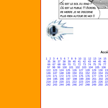
Accé
1
2
3
4
5
6
7
8
9
10
11
12
13
14
15
35
36
37
38
39
40
41
42
43
44
45
46
66
67
68
69
70
71
72
73
74
75
76
77
97
98
99
100
101
102
103
104
105
106
122
123
124
125
126
127
128
129
130
13
146
147
148
149
150
151
152
153
154
15
170
171
172
173
174
175
176
177
178
17
194
195
196
197
198
199
200
201
202
20
218
219
220
221
222
223
224
225
226
22
242
243
244
245
246
247
248
249
250
25