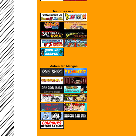
les cross over
Autres fan Mangas