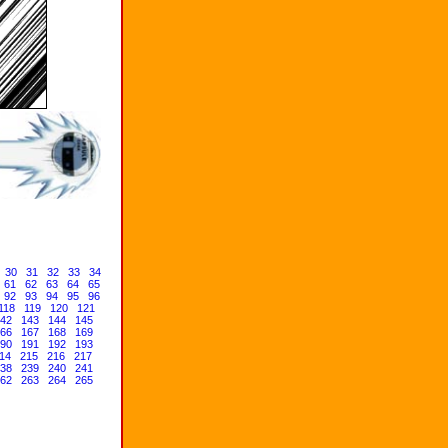
30
31
32
33
34
61
62
63
64
65
92
93
94
95
96
118
119
120
121
42
143
144
145
66
167
168
169
90
191
192
193
14
215
216
217
38
239
240
241
62
263
264
265