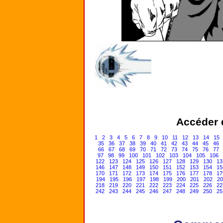
Accéder d
1
2
3
4
5
6
7
8
9
10
11
12
13
14
15
35
36
37
38
39
40
41
42
43
44
45
46
66
67
68
69
70
71
72
73
74
75
76
77
97
98
99
100
101
102
103
104
105
106
122
123
124
125
126
127
128
129
130
13
146
147
148
149
150
151
152
153
154
15
170
171
172
173
174
175
176
177
178
17
194
195
196
197
198
199
200
201
202
20
218
219
220
221
222
223
224
225
226
22
242
243
244
245
246
247
248
249
250
25