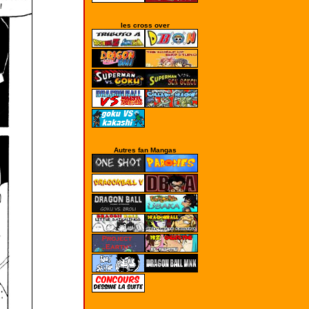
les cross over
Autres fan Mangas