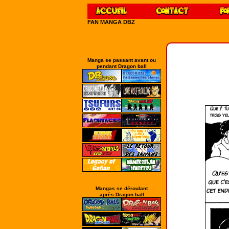
FAN MANGA DBZ
Manga se passant avant ou
pendant Dragon ball
Mangas se déroulant
après Dragon ball