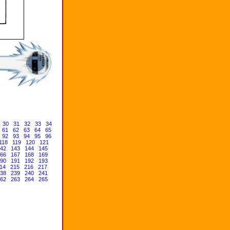
30
31
32
33
34
61
62
63
64
65
92
93
94
95
96
118
119
120
121
42
143
144
145
66
167
168
169
90
191
192
193
14
215
216
217
38
239
240
241
62
263
264
265