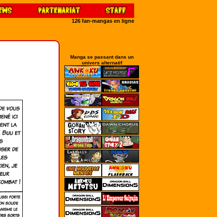
126 fan-mangas en ligne
Manga se passant dans un
univers alternatif