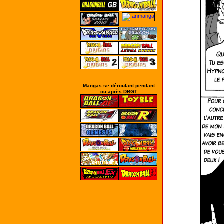
Mangas se déroulant pendant
ou après DBGT