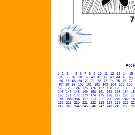
Accé
1
2
3
4
5
6
7
8
9
10
11
12
13
14
15
35
36
37
38
39
40
41
42
43
44
45
46
66
67
68
69
70
71
72
73
74
75
76
77
97
98
99
100
101
102
103
104
105
106
122
123
124
125
126
127
128
129
130
13
146
147
148
149
150
151
152
153
154
15
170
171
172
173
174
175
176
177
178
17
194
195
196
197
198
199
200
201
202
20
218
219
220
221
222
223
224
225
226
22
242
243
244
245
246
247
248
249
250
25