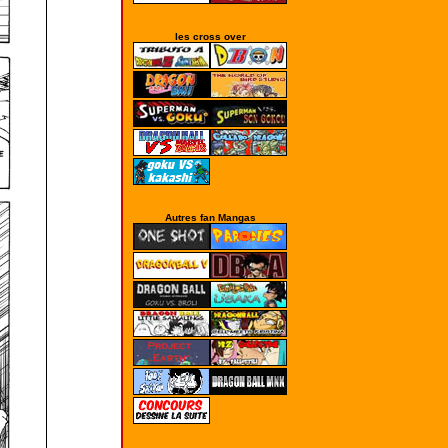
les cross over
Autres fan Mangas