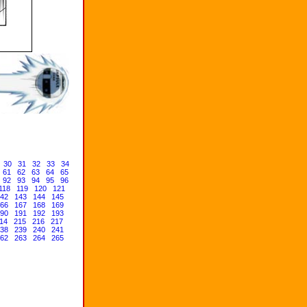
30
31
32
33
34
61
62
63
64
65
92
93
94
95
96
118
119
120
121
42
143
144
145
66
167
168
169
90
191
192
193
14
215
216
217
38
239
240
241
62
263
264
265