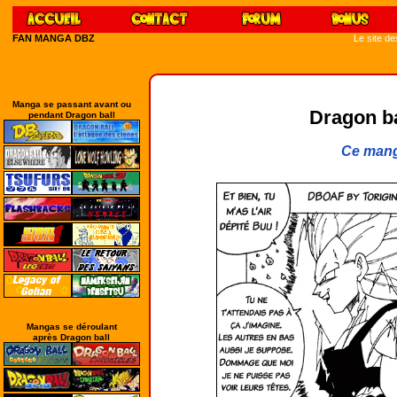
FAN MANGA DBZ
Le site d
Manga se passant avant ou
Dragon bal
pendant Dragon ball
Ce mang
Mangas se déroulant
après Dragon ball