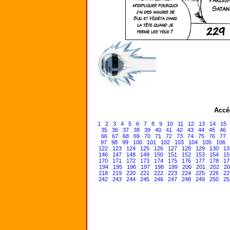
Accé
1
2
3
4
5
6
7
8
9
10
11
12
13
14
15
35
36
37
38
39
40
41
42
43
44
45
46
66
67
68
69
70
71
72
73
74
75
76
77
97
98
99
100
101
102
103
104
105
106
122
123
124
125
126
127
128
129
130
13
146
147
148
149
150
151
152
153
154
15
170
171
172
173
174
175
176
177
178
17
194
195
196
197
198
199
200
201
202
20
218
219
220
221
222
223
224
225
226
22
242
243
244
245
246
247
248
249
250
25