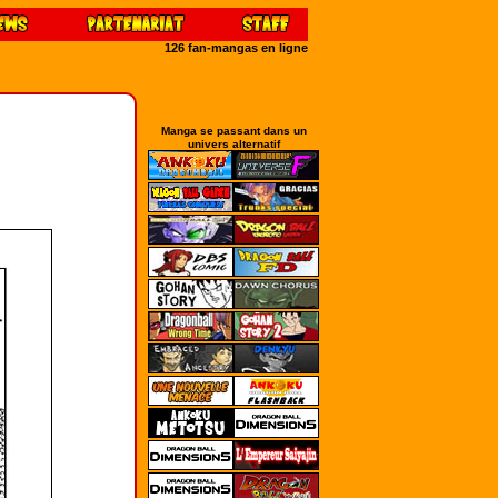
126 fan-mangas en ligne
Manga se passant dans un
univers alternatif