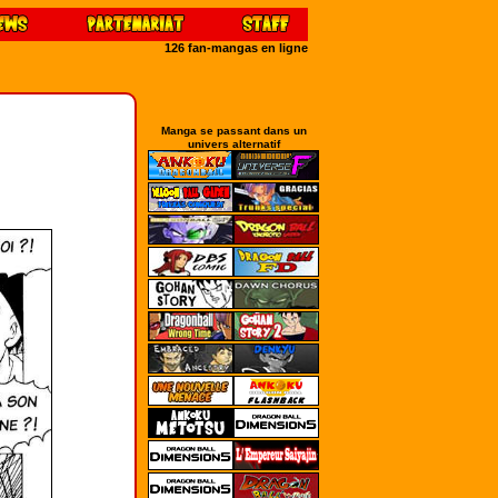
126 fan-mangas en ligne
Manga se passant dans un
univers alternatif