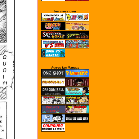
les cross over
Autres fan Mangas