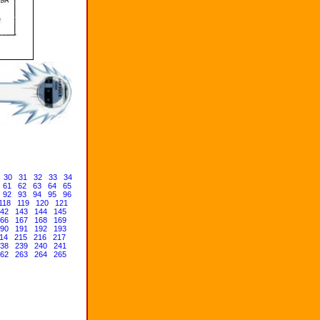
30
31
32
33
34
61
62
63
64
65
92
93
94
95
96
118
119
120
121
42
143
144
145
66
167
168
169
90
191
192
193
14
215
216
217
38
239
240
241
62
263
264
265