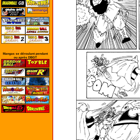
Mangas se déroulant pendant
ou après DBGT