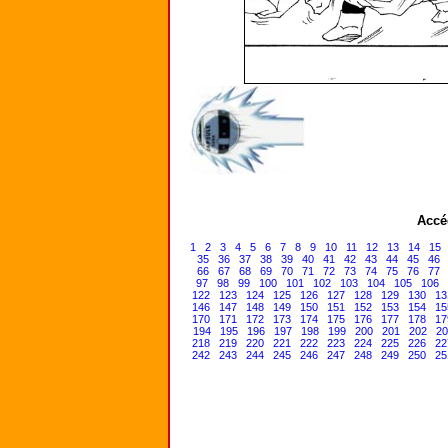
Accé
1
2
3
4
5
6
7
8
9
10
11
12
13
14
15
35
36
37
38
39
40
41
42
43
44
45
46
66
67
68
69
70
71
72
73
74
75
76
77
97
98
99
100
101
102
103
104
105
106
122
123
124
125
126
127
128
129
130
13
146
147
148
149
150
151
152
153
154
15
170
171
172
173
174
175
176
177
178
17
194
195
196
197
198
199
200
201
202
20
218
219
220
221
222
223
224
225
226
22
242
243
244
245
246
247
248
249
250
25