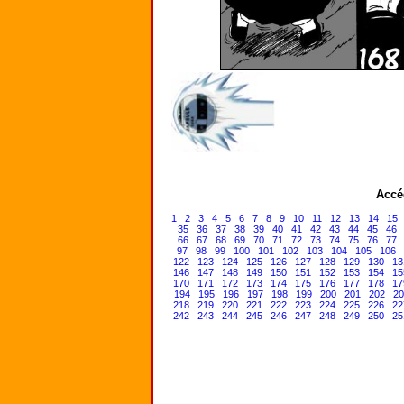
Accé
1
2
3
4
5
6
7
8
9
10
11
12
13
14
15
35
36
37
38
39
40
41
42
43
44
45
46
66
67
68
69
70
71
72
73
74
75
76
77
97
98
99
100
101
102
103
104
105
106
122
123
124
125
126
127
128
129
130
13
146
147
148
149
150
151
152
153
154
15
170
171
172
173
174
175
176
177
178
17
194
195
196
197
198
199
200
201
202
20
218
219
220
221
222
223
224
225
226
22
242
243
244
245
246
247
248
249
250
25