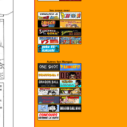
les cross over
Autres fan Mangas