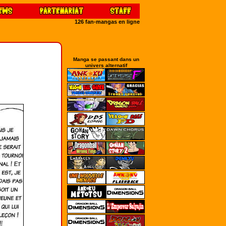
126 fan-mangas en ligne
Manga se passant dans un
univers alternatif