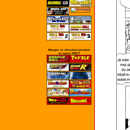
Mangas se déroulant pendant
ou après DBGT