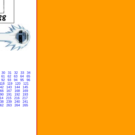
30
31
32
33
34
61
62
63
64
65
92
93
94
95
96
118
119
120
121
42
143
144
145
66
167
168
169
90
191
192
193
14
215
216
217
38
239
240
241
62
263
264
265