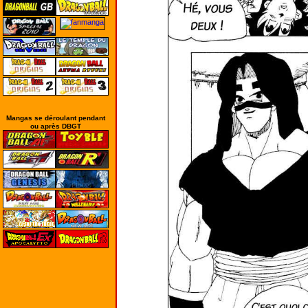
Mangas se déroulant pendant
ou après DBGT