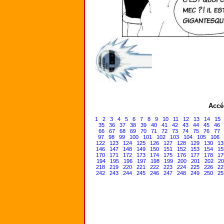
Accé
1
2
3
4
5
6
7
8
9
10
11
12
13
14
15
35
36
37
38
39
40
41
42
43
44
45
46
66
67
68
69
70
71
72
73
74
75
76
77
97
98
99
100
101
102
103
104
105
106
122
123
124
125
126
127
128
129
130
13
146
147
148
149
150
151
152
153
154
15
170
171
172
173
174
175
176
177
178
17
194
195
196
197
198
199
200
201
202
20
218
219
220
221
222
223
224
225
226
22
242
243
244
245
246
247
248
249
250
25