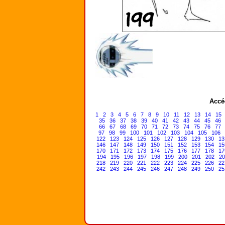
Accé
1
2
3
4
5
6
7
8
9
10
11
12
13
14
15
35
36
37
38
39
40
41
42
43
44
45
46
66
67
68
69
70
71
72
73
74
75
76
77
97
98
99
100
101
102
103
104
105
106
122
123
124
125
126
127
128
129
130
13
146
147
148
149
150
151
152
153
154
15
170
171
172
173
174
175
176
177
178
17
194
195
196
197
198
199
200
201
202
20
218
219
220
221
222
223
224
225
226
22
242
243
244
245
246
247
248
249
250
25