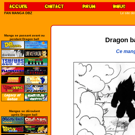
FAN MANGA DBZ
Le site d
Manga se passant avant ou
Dragon bal
pendant Dragon ball
Ce mang
Mangas se déroulant
après Dragon ball